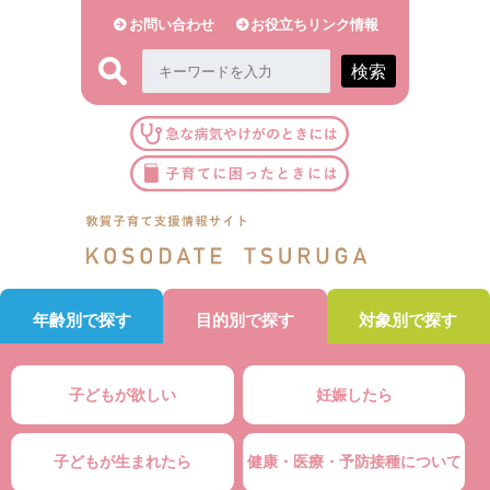
お問い合わせ
お役立ちリンク情報
検索
年齢別で探す
目的別で探す
対象別で探す
子どもが欲しい
妊娠したら
子どもが生まれたら
健康・医療・予防接種について