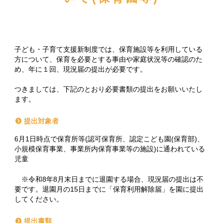
子ども・子育て支援新制度では、保育施設等を利用している
方について、保育を必要とする事由や家庭状況等の確認のた
め、年に１回、現況届の提出が必要です。
つきましては、下記のとおり必要書類の提出をお願いいたし
ます。
提出対象者
6月1日時点で保育所等(認可保育所、認定こども園(保育部)、
小規模保育事業、事業所内保育事業等の施設)に通われている
児童
※令和8年8月末日までに退園する場合、現況届の提出は不
要です。退園月の15日までに「保育利用解除届」を園に提出
してください。
提出書類