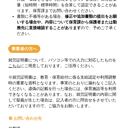
量（短時間・標準時間）を合算して認定できることがあ
ります。保育課までお問い合わせください。
書類に不備等がある場合、
修正や追加書類の提出をお願
いする場合や、内容について保育課から保護者または勤
務先に直接確認することがあります
ので、予めご了承く
ださい。
事業者の方へ
就労証明書について、パソコン等での入力に対応したものを
こちら
にご用意しております。ご活用ください。
※就労証明書は、教育・保育給付に係る支給認定や利用調整
時の重要な資料となります。事実のとおりに漏れなくご記入
ください。虚偽の記載を行った場合には、保育施設等を利用
できなくなることがあります。なお、就労証明書の内容に関
して疑義が生じた場合は、記入者の方に問合せをさせていた
だいておりますので、ご協力をお願いします。
お問い合わせ先