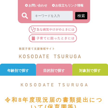
お問い合わせ
お役立ちリンク情報
検索
年齢別で探す
目的別で探す
対象別で探す
令和8年度現況届の書類提出につ
いて(保育園等)