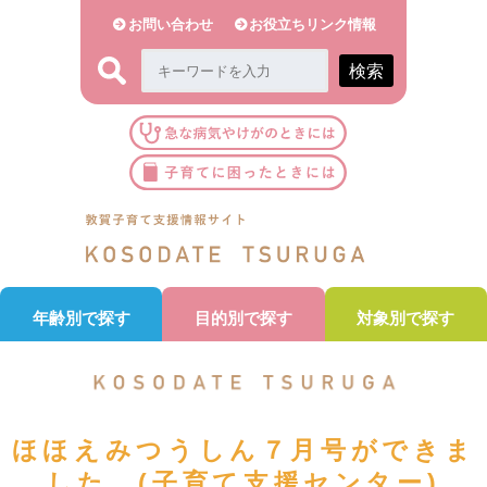
お問い合わせ
お役立ちリンク情報
検索
年齢別で探す
目的別で探す
対象別で探す
ほほえみつうしん７月号ができま
した。(子育て支援センター)