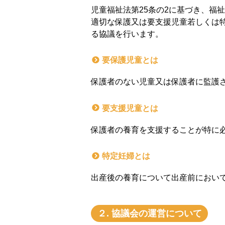
児童福祉法第25条の2に基づき、福
適切な保護又は要支援児童若しくは
る協議を行います。
要保護児童とは
保護者のない児童又は保護者に監護
要支援児童とは
保護者の養育を支援することが特に
特定妊婦とは
出産後の養育について出産前におい
２. 協議会の運営について