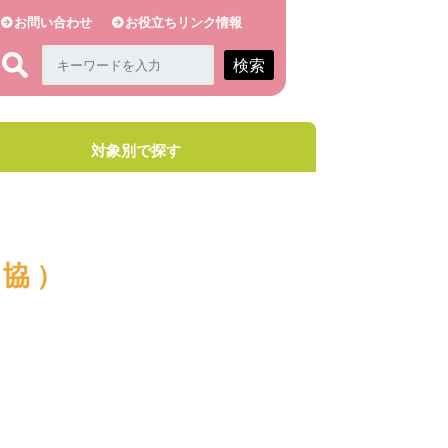
お問い合わせ
お役立ちリンク情報
検索
対象別で探す
対協）