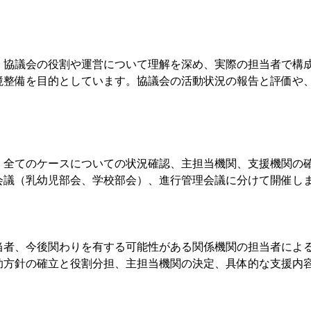
。協議会の役割や運営について理解を深め、実際の担当者で構
境整備を目的としています。協議会の活動状況の報告と評価や
。全てのケースについての状況確認、主担当機関、支援機関の
会議（乳幼児部会、学校部会）、進行管理会議に分けて開催し
当者、今後関わりを有する可能性がある関係機関の担当者によ
助方針の確立と役割分担、主担当機関の決定、具体的な支援内