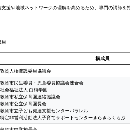
携支援や地域ネットワークの理解を高めるため、専門の講師を
成員
構成員
敦賀人権擁護委員協議会
敦賀市民生委員・児童委員協議会連合会
社会福祉法人 白梅学園
敦賀市私立保育園連絡協議会
敦賀市公立保育園長会
敦賀市立子ども発達支援センターパラレル
特定非営利活動法人子育てサポートセンターきらきらくらぶ
敦賀市中学校長会