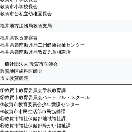
敦賀市小学校長会
敦賀市公私立幼稚園長会
福井地方法務局敦賀支局
福井県敦賀警察署
福井県嶺南振興局二州健康福祉センター
福井県嶺南振興局敦賀児童相談所
一般社団法人 敦賀市医師会
敦賀地区歯科医師会
市立敦賀病院
①敦賀市教育委員会学校教育課
②敦賀市教育委員会ハートフル・スクール
③敦賀市教育委員会少年愛護センター
④敦賀市市民生活部市民協働課
⑤敦賀市福祉保健部地域福祉課
⑥敦賀市福祉保健部障がい福祉課