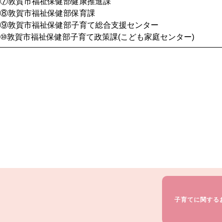
⑦敦賀市福祉保健部健康推進課
⑧敦賀市福祉保健部保育課
⑨敦賀市福祉保健部子育て総合支援センター
⑩敦賀市福祉保健部子育て政策課(こども家庭センター)
子育てに関する