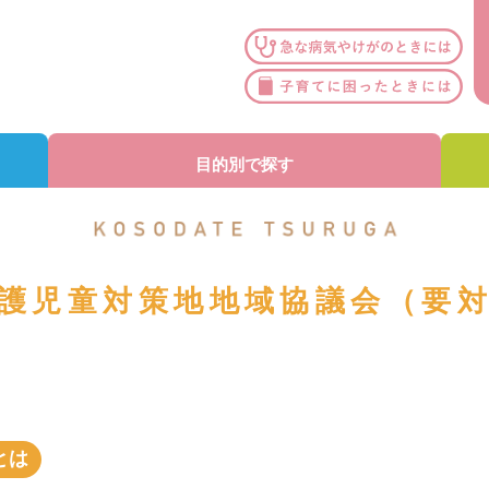
目的別で探す
護児童対策地地域協議会（要
とは