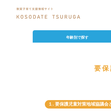
年齢別で探す
要保
１. 要保護児童対策地域協議会