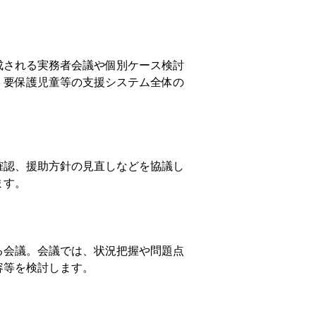
成される実務者会議や個別ケース検討
、要保護児童等の支援システム全体の
確認、援助方針の見直しなどを協議し
ます。
る会議。会議では、状況把握や問題点
容等を検討します。