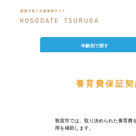
年齢別で探す
養育費保証契
敦賀市では、取り決められた養育費
用を補助します。