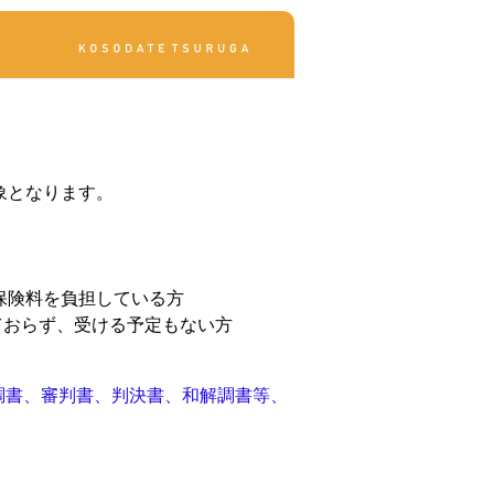
象となります。
保険料を負担している方
ておらず、受ける予定もない方
調書、審判書、判決書、和解調書等、