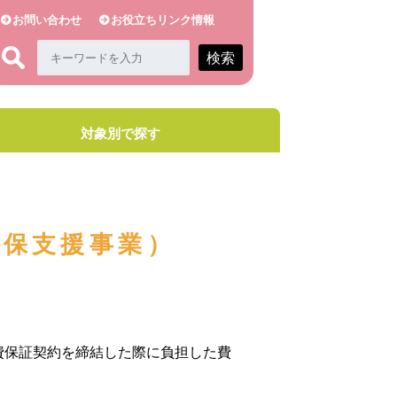
お問い合わせ
お役立ちリンク情報
検索
対象別で探す
確保支援事業）
費保証契約を締結した際に負担した費