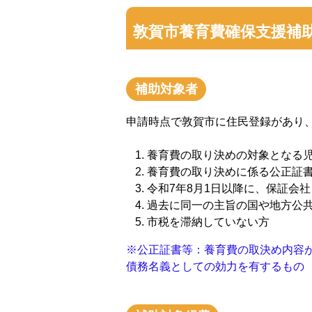
敦賀市養育費確保支援補
補助対象者
申請時点で敦賀市に住民登録があり
養育費の取り決めの対象となる
養育費の取り決めに係る公正証
令和7年8月1日以降に、保証会
過去に同一の主旨の国や地方公
市税を滞納していない方
※公正証書等：養育費の取決め内容
債務名義としての効力を有するもの