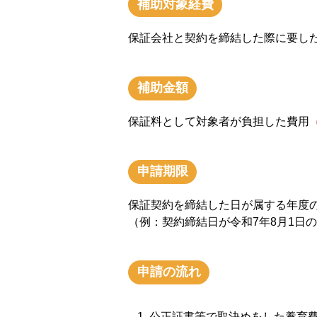
補助対象経費
保証会社と契約を締結した際に要し
補助金額
保証料として対象者が負担した費用
申請期限
保証契約を締結した日が属する年度の
（例：契約締結日が令和7年8月1日
申請の流れ
公正証書等で取決めをした養育