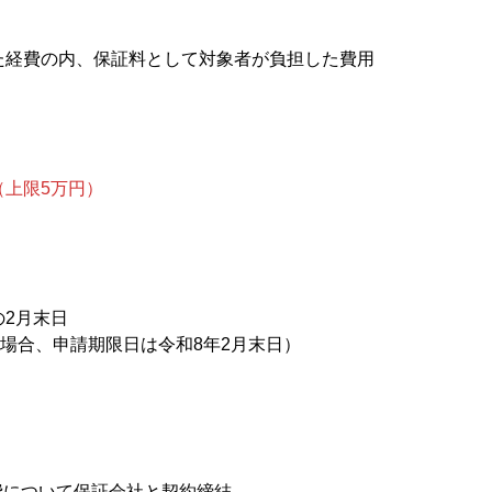
た経費の内、保証料として対象者が負担した費用
（上限5万円）
2月末日
の場合、申請期限日は令和8年2月末日）
費について保証会社と契約締結