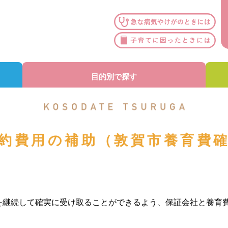
目的別で探す
約費用の補助（敦賀市養育費
を継続して確実に受け取ることができるよう、保証会社と養育