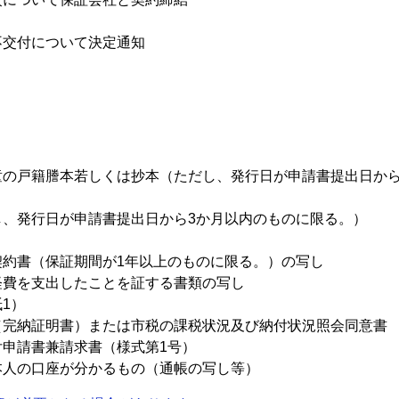
不交付について決定通知
童の戸籍謄本若しくは抄本（ただし、発行日が申請書提出日から
し、発行日が申請書提出日から3か月以内のものに限る。）
契約書（保証期間が1年以上のものに限る。）の写し
経費を支出したことを証する書類の写し
1）
（完納証明書）または市税の課税状況及び納付状況照会同意書
申請書兼請求書（様式第1号）
本人の口座が分かるもの（通帳の写し等）