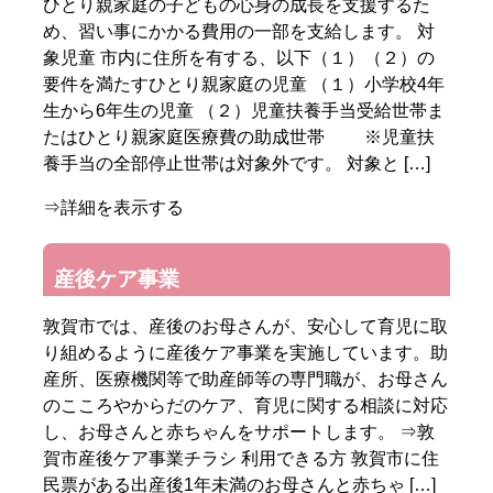
ひとり親家庭の子どもの心身の成長を支援するた
め、習い事にかかる費用の一部を支給します。 対
象児童 市内に住所を有する、以下（１）（２）の
要件を満たすひとり親家庭の児童 （１）小学校4年
生から6年生の児童 （２）児童扶養手当受給世帯ま
たはひとり親家庭医療費の助成世帯 ※児童扶
養手当の全部停止世帯は対象外です。 対象と […]
⇒詳細を表示する
産後ケア事業
敦賀市では、産後のお母さんが、安心して育児に取
り組めるように産後ケア事業を実施しています。助
産所、医療機関等で助産師等の専門職が、お母さん
のこころやからだのケア、育児に関する相談に対応
し、お母さんと赤ちゃんをサポートします。 ⇒敦
賀市産後ケア事業チラシ 利用できる方 敦賀市に住
民票がある出産後1年未満のお母さんと赤ちゃ […]