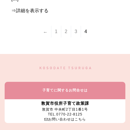
⇒詳細を表示する
←
1
2
3
4
子育てに関するお問合せは
敦賀市役所子育て政策課
敦賀市 中央町2丁目1番1号
TEL.0770-22-8125
お問い合わせはこちら