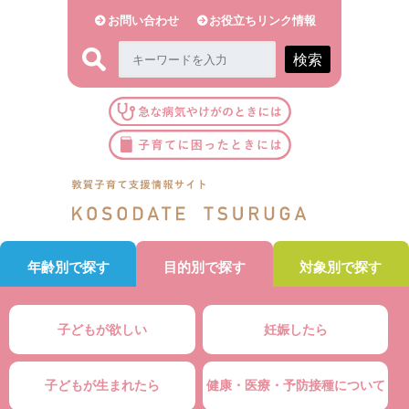
お問い合わせ
お役立ちリンク情報
検索
年齢別で探す
目的別で探す
対象別で探す
子どもが欲しい
妊娠したら
子どもが生まれたら
健康・医療・予防接種について