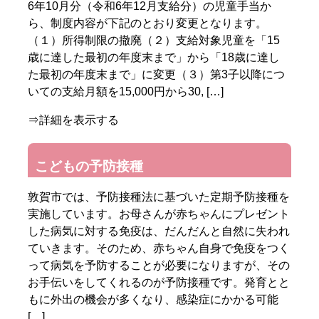
6年10月分（令和6年12月支給分）の児童手当か
ら、制度内容が下記のとおり変更となります。
（１）所得制限の撤廃（２）支給対象児童を「15
歳に達した最初の年度末まで」から「18歳に達し
た最初の年度末まで」に変更（３）第3子以降につ
いての支給月額を15,000円から30, […]
⇒詳細を表示する
こどもの予防接種
敦賀市では、予防接種法に基づいた定期予防接種を
実施しています。お母さんが赤ちゃんにプレゼント
した病気に対する免疫は、だんだんと自然に失われ
ていきます。そのため、赤ちゃん自身で免疫をつく
って病気を予防することが必要になりますが、その
お手伝いをしてくれるのが予防接種です。発育とと
もに外出の機会が多くなり、感染症にかかる可能
[…]