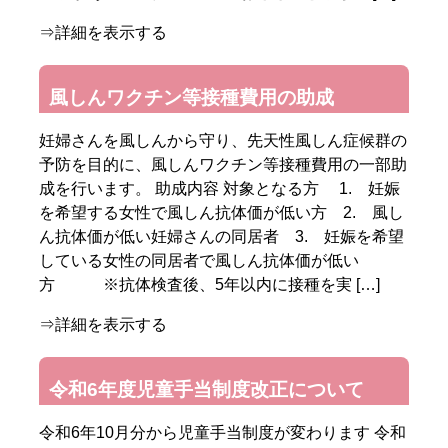
⇒詳細を表示する
風しんワクチン等接種費用の助成
妊婦さんを風しんから守り、先天性風しん症候群の
予防を目的に、風しんワクチン等接種費用の一部助
成を行います。 助成内容 対象となる方 1. 妊娠
を希望する女性で風しん抗体価が低い方 2. 風し
ん抗体価が低い妊婦さんの同居者 3. 妊娠を希望
している女性の同居者で風しん抗体価が低い
方 ※抗体検査後、5年以内に接種を実 […]
⇒詳細を表示する
令和6年度児童手当制度改正について
令和6年10月分から児童手当制度が変わります 令和